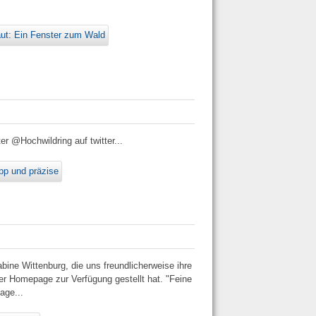
aut: Ein Fenster zum Wald
er @Hochwildring auf twitter...
pp und präzise
ine Wittenburg, die uns freundlicherweise ihre
er Homepage zur Verfügung gestellt hat. "Feine
age...