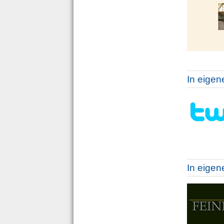
In eigen
In eige