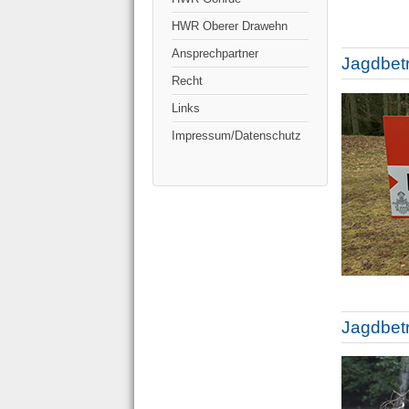
HWR Oberer Drawehn
Ansprechpartner
Jagdbetr
Recht
Links
Impressum/Datenschutz
Jagdbet