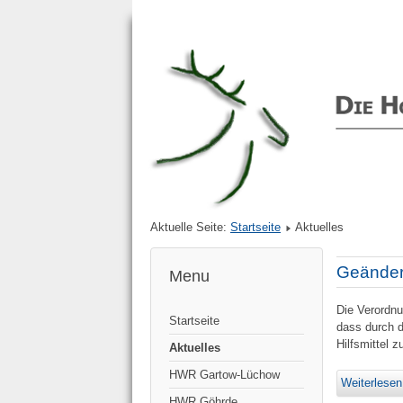
Aktuelle Seite:
Startseite
Aktuelles
Geänder
Menu
Die Verordnu
Startseite
dass durch d
Hilfsmittel
Aktuelles
HWR Gartow-Lüchow
Weiterlesen
HWR Göhrde