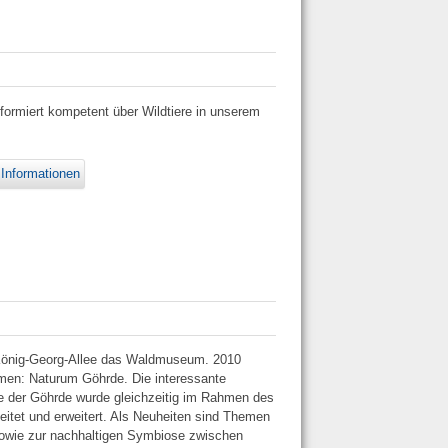
ormiert kompetent über Wildtiere in unserem
 Informationen
r König-Georg-Allee das Waldmuseum. 2010
n: Naturum Göhrde. Die interessante
e der Göhrde wurde gleichzeitig im Rahmen des
beitet und erweitert. Als Neuheiten sind Themen
owie zur nachhaltigen Symbiose zwischen