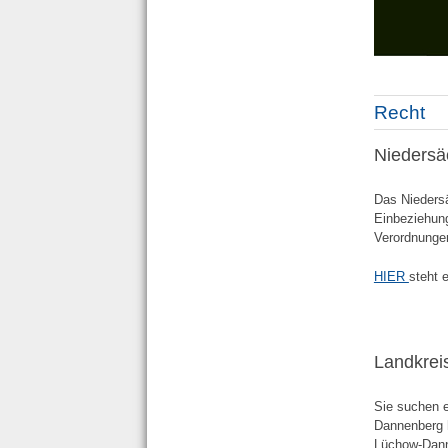
Recht
Niedersä
Das Nieders
Einbeziehun
Verordnunge
HIER
steht 
Landkrei
Sie suchen 
Dannenberg h
Lüchow-Dann