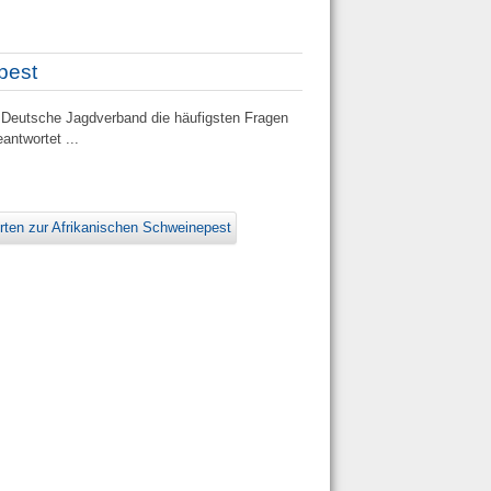
pest
 Deutsche Jagdverband die häufigsten Fragen
antwortet ...
orten zur Afrikanischen Schweinepest