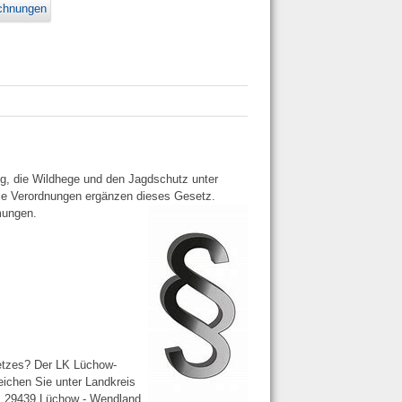
ichnungen
, die Wildhege und den Jagdschutz unter
ie Verordnungen ergänzen dieses
Gesetz.
mungen.
etzes? Der LK Lüchow-
ichen Sie unter Landkreis
, 29439 Lüchow - Wendland,