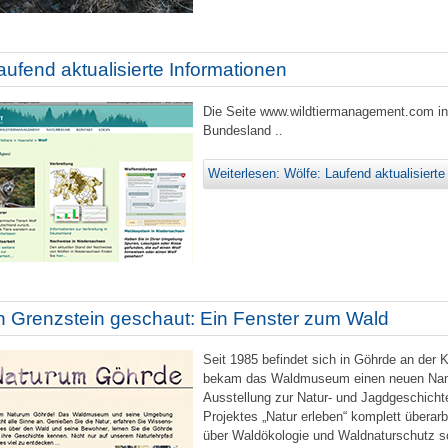
aufend aktualisierte Informationen
Die Seite www.wildtiermanagement.com inf
Bundesland ..
Weiterlesen: Wölfe: Laufend aktualisierte
 Grenzstein geschaut: Ein Fenster zum Wald
Seit 1985 befindet sich in Göhrde an de
bekam das Waldmuseum einen neuen Name
Ausstellung zur Natur- und Jagdgeschicht
Projektes „Natur erleben“ komplett überar
über Waldökologie und Waldnaturschutz s