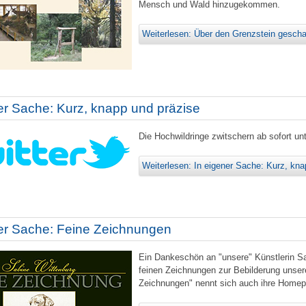
Mensch und Wald hinzugekommen.
Weiterlesen: Über den Grenzstein gesch
er Sache: Kurz, knapp und präzise
Die Hochwildringe zwitschern ab sofort unt
Weiterlesen: In eigener Sache: Kurz, kna
ner Sache: Feine Zeichnungen
Ein Dankeschön an "unsere" Künstlerin Sab
feinen Zeichnungen zur Bebilderung unser
Zeichnungen" nennt sich auch ihre Homep