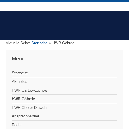
Aktuelle Seite:
Startseite
HWR Göhrde
Menu
Startseite
Aktuelles
HWR Gartow-Lüchow
HWR Göhrde
HWR Oberer Drawehn
Ansprechpartner
Recht