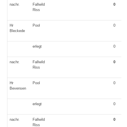
nachr.
Fallwild
0
Riss
Hr
Pool
0
Bleckede
erlegt
0
nachr.
Fallwild
0
Riss
Hr
Pool
0
Bevensen
erlegt
0
nachr.
Fallwild
0
Riss