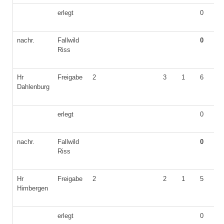
erlegt
0
nachr.
Fallwild
0
Riss
Hr
Freigabe
2
3
1
6
2
Dahlenburg
erlegt
0
nachr.
Fallwild
0
Riss
Hr
Freigabe
2
2
1
5
1
Himbergen
erlegt
0