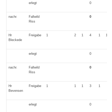
erlegt
0
nachr.
Fallwild
0
Riss
Hr
Freigabe
1
2
1
4
1
1
Bleckede
erlegt
0
nachr.
Fallwild
0
Riss
Hr
Freigabe
1
1
1
3
1
Bevensen
erlegt
0