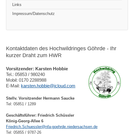
Links
Impressum/Datenschutz
Kontaktdaten des Hochwildringes Göhrde - Ihr
kurzer Draht zum HWR
Vorsitzender: Karsten Hobbie
Tel.: 05853 / 980240
Mobil: 0170 2288988
E-Mail:
karsten.hobbie@icloud.com
Stellv. Vorsitzender Hermann Saucke
Tel: 05851 / 1289
Geschäftsführer: Friedrich Schüssler
König-Georg-Allee 6
Friedrich.Schuessler@nfa-goehrde.niedersachsen.de
Tel: 05855 / 9787-26