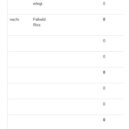
erlegt
0
nachr.
Fallwild
0
Riss
0
0
0
0
0
0