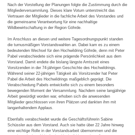
Nach der Vorstellung der Planungen folgte die Zustimmung durch die
Mitgliederversammlung. Dieses klare Votum unterstreicht das
Vertrauen der Mitglieder in die fachliche Arbeit des Vorstandes und
die gemeinsame Verantwortung für eine nachhaltige
Wildbewirtschaftung in der Region Göhrde.
Im Anschluss an diesen und weitere Tagesordnungspunkt standen
die turnusmäßigen Vorstandswahlen an. Dabei kam es zu einem
bedeutenden Wechsel für den Hochwildring Göhrde, denn mit Peter
Pabel verabschiedete sich eine prägende Persönlichkeit aus dem
Vorstand. Damit endete die bislang längste Amtszeit eines
Vorsitzenden in der 74-jährigen Geschichte des Hochwildrings.
Während seiner 22-jährigen Tätigkeit als Vorsitzender hat Peter
Pabel die Arbeit des Hochwildrings maßgeblich geprägt. Die
Verabschiedung Pabels entwickelte sich zu einem besonders
bewegenden Moment der Versammlung. Nachdem seine langjährige
Arbeit gewürdigt worden war, erhoben sich die anwesenden
Mitglieder geschlossen von ihren Plätzen und dankten ihm mit
langanhaltendem Applaus.
Ebenfalls verabschiedet wurde die Geschäftsführerin Sabine
Schüssler aus dem Vorstand. Auch sie hatte über 22 Jahre hinweg
eine wichtige Rolle in der Vorstandsarbeit übernommen und die