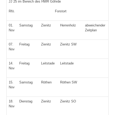
JJ 25 im Bereich des HWR Göhrde
Rfö. Forstort
01.
Samstag
Zienitz
Herrenholz
abweichender
Nov
Zeitplan
07.
Freitag
Zienitz
Zienitz SW
Nov
14.
Freitag
Leitstade
Leitstade
Nov
15.
Samstag
Röthen
Röthen SW
Nov
18.
Dienstag
Zienitz
Zienitz SO
Nov