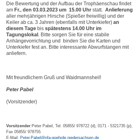
Die Bewertung und der Aufbau der Trophäenschau findet
am
Fr., den 03.03.2023 um 15.00 Uhr
statt.
Anlieferung
aller mehrjährigen Hirsche (Spießer freiwillig) und der
Keiler ab ca. 3 Jahren (ebenfalls mit Unterkiefer)
an
diesem Tage
bis
spätestens
14.00 Uhr im
Tagungslokal
. Bitte sorgen Sie für eine stabile
Anhängevorrichtung und binden Sie die Karten und
Unterkiefer fest an. Bitte interessante Abwurfstangen mit
anliefern.
Mit freundlichem Gruß und Waidmannsheil!
Peter Pabel
(Vorsitzender)
Vorsitzender
:Peter Pabel, Tel. 05855/ 978722 (d), 0171 - 5321735 (p),
Fax 05855/ 978755
E-Mail:
Peter.Pabel@nfa-goehrde.niedersachsen.de