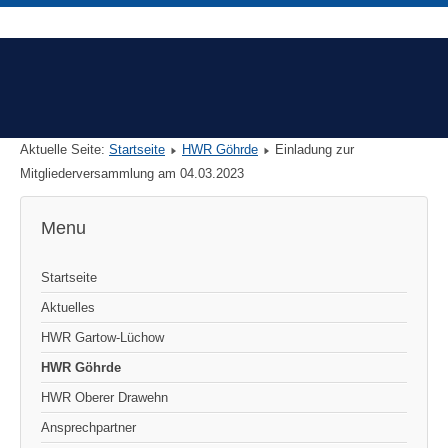
Aktuelle Seite:
Startseite
HWR Göhrde
Einladung zur
Mitgliederversammlung am 04.03.2023
Menu
Startseite
Aktuelles
HWR Gartow-Lüchow
HWR Göhrde
HWR Oberer Drawehn
Ansprechpartner