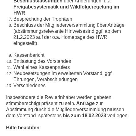
Beschlussfassungen
über Änderungen,
u.a.
Freigabesystematik und Wildfolgeregelung im
HWR
Besprechung der Trophäen
Beschluss der Mitgliederversammlung über Anträge
(abstimmungsrelevante Hinweise
sind ggf. ab dem
21.2.2023 auf der o.a. Homepage des HWR
eingestellt)
Kassenbericht
Entlastung des Vorstandes
Wahl eines Kassenprüfers
Neubesetzungen im erweiterten Vorstand, ggf.
Ehrungen, Verabschiedungen
Verschiedenes
Insbesondere die Revierinhaber werden gebeten,
stimmberechtigt präsent zu sein
.
A
nträge
zur
Abstimmung durch die Mitgliederversammlung müssen
dem Vorstand spätestens
bis zum 18.02.2023
vorliegen.
Bitte beachten
: