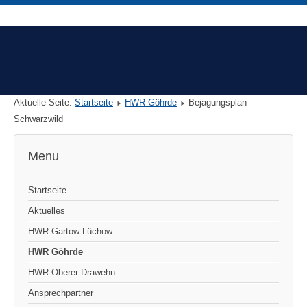
Aktuelle Seite:
Startseite
HWR Göhrde
Bejagungsplan
Schwarzwild
Menu
Startseite
Aktuelles
HWR Gartow-Lüchow
HWR Göhrde
HWR Oberer Drawehn
Ansprechpartner