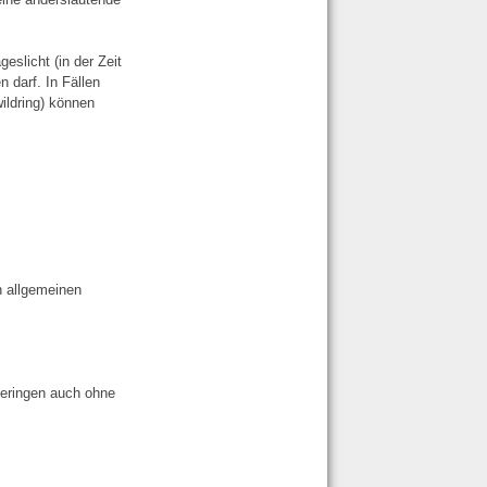
eslicht (in der Zeit
n darf.
In Fällen
ildring) können
n allgemeinen
geringen auch ohne