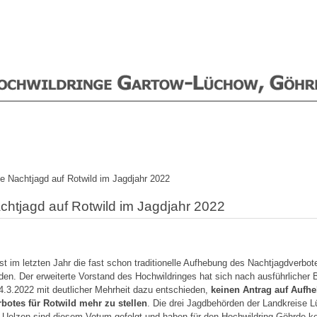
e Nachtjagd auf Rotwild im Jagdjahr 2022
chtjagd auf Rotwild im Jagdjahr 2022
ist im letzten Jahr die fast schon traditionelle Aufhebung des Nachtjagdverbot
rden.
Der erweiterte Vorstand des Hochwildringes hat sich nach ausführlicher 
.3.2022 mit deutlicher Mehrheit dazu entschieden,
keinen Antrag auf Aufh
botes für Rotwild mehr zu stellen
.
Die drei Jagdbehörden der Landkreise 
 Uelzen sind diesem Votum gefolgt und haben für den Hochwildring Göhrde k