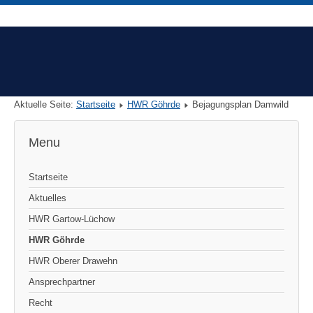
Aktuelle Seite:
Startseite
HWR Göhrde
Bejagungsplan Damwild
Menu
Startseite
Aktuelles
HWR Gartow-Lüchow
HWR Göhrde
HWR Oberer Drawehn
Ansprechpartner
Recht