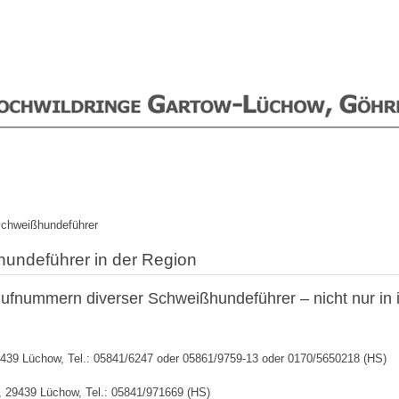
chweißhundeführer
undeführer in der Region
Rufnummern diverser Schweißhundeführer – nicht nur in 
9439 Lüchow, Tel.: 05841/6247 oder 05861/9759-13 oder 0170/5650218 (HS)
, 29439 Lüchow, Tel.: 05841/971669 (HS)