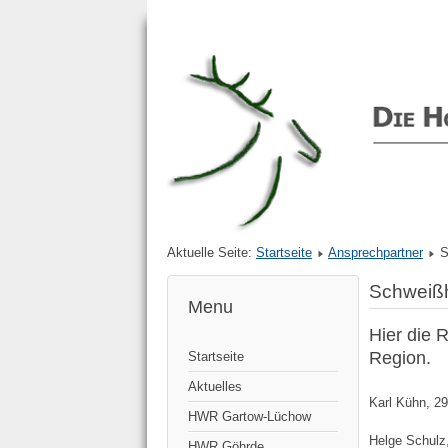
Aktuelle Seite:
Startseite
Ansprechpartner
S
Schweißh
Menu
Hier die 
Region.
Startseite
Aktuelles
Karl Kühn, 2
HWR Gartow-Lüchow
Helge Schulz
HWR Göhrde