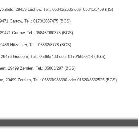
Wohlfeld, 29439 Lüchow, Tel.: 05841/2535 oder 05841/3459 (HS)
29471 Gartow, Tel.: 0173/2087475 (BGS)
 29471 Gartow, Tel.: 05846/980375 (BGS)
9456 Hitzacker, Tel.: 05862/8778 (BGS)
g, 29476 Gusborn, Tel.: 05865/433 oder 0170/5650214 (BGS)
ert, 29499 Zernien, Tel.: 05863/297 (BGS)
e, 29499 Zernien, Tel.: 05863/983690 oder 01520/8532525 (BGS)